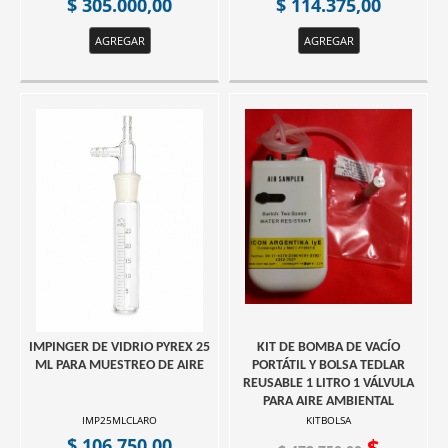
$ 305.000,00
$ 114.375,00
AGREGAR
AGREGAR
IMPINGER DE VIDRIO PYREX 25
KIT DE BOMBA DE VACÍO
ML PARA MUESTREO DE AIRE
PORTÁTIL Y BOLSA TEDLAR
REUSABLE 1 LITRO 1 VÁLVULA
PARA AIRE AMBIENTAL
IMP25MLCLARO
KITBOLSA
$ 106.750,00
$