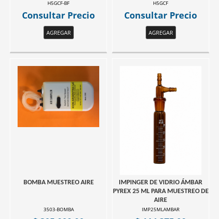
H5GCF-BF
H5GCF
Consultar Precio
Consultar Precio
AGREGAR
AGREGAR
BOMBA MUESTREO AIRE
IMPINGER DE VIDRIO ÁMBAR
PYREX 25 ML PARA MUESTREO DE
AIRE
3503-BOMBA
IMP25MLAMBAR