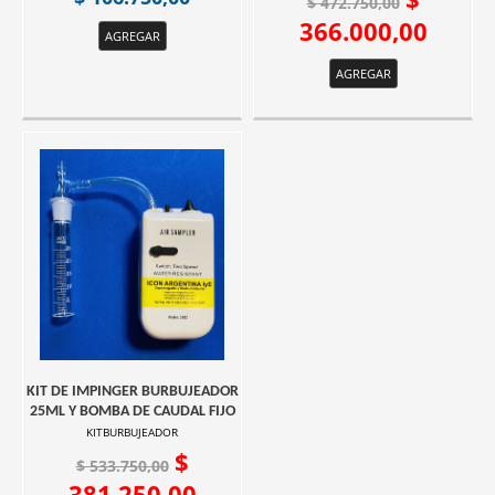
$ 472.750,00
366.000,00
AGREGAR
AGREGAR
KIT DE IMPINGER BURBUJEADOR
25ML Y BOMBA DE CAUDAL FIJO
KITBURBUJEADOR
$
$ 533.750,00
381.250,00