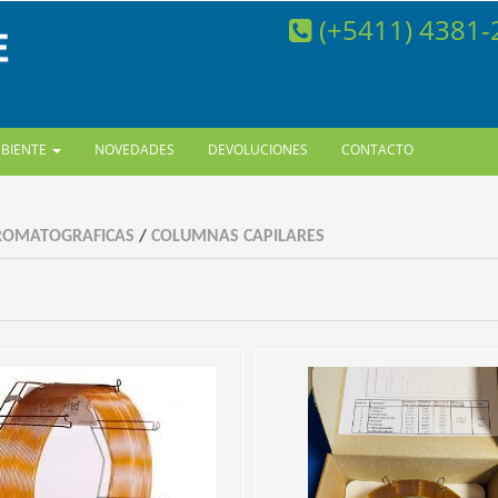
(+5411) 4381
MBIENTE
NOVEDADES
DEVOLUCIONES
CONTACTO
ROMATOGRAFICAS
/
COLUMNAS CAPILARES