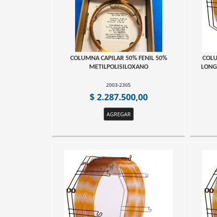
COLUMNA CAPILAR 50% FENIL 50%
COLU
METILPOLISILOXANO
LONG
2003-2305
$ 2.287.500,00
AGREGAR