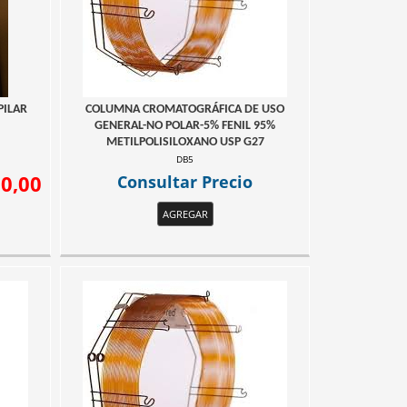
PILAR
COLUMNA CROMATOGRÁFICA DE USO
GENERAL-NO POLAR-5% FENIL 95%
METILPOLISILOXANO USP G27
DB5
00,00
Consultar Precio
AGREGAR