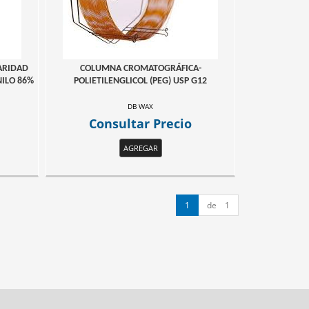
ARIDAD
COLUMNA CROMATOGRÁFICA-
NILO 86%
POLIETILENGLICOL (PEG) USP G12
DB WAX
Consultar Precio
AGREGAR
1
de 1