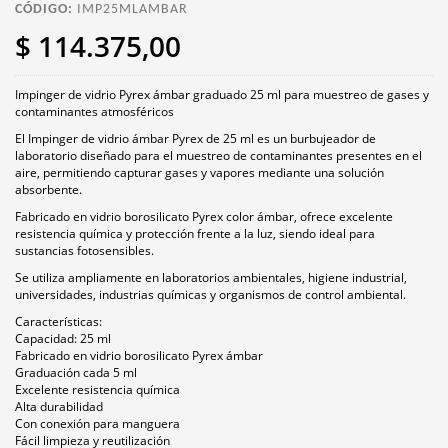
CÓDIGO:
IMP25MLAMBAR
$ 114.375,00
Impinger de vidrio Pyrex ámbar graduado 25 ml para muestreo de gases y
contaminantes atmosféricos
El Impinger de vidrio ámbar Pyrex de 25 ml es un burbujeador de
laboratorio diseñado para el muestreo de contaminantes presentes en el
aire, permitiendo capturar gases y vapores mediante una solución
absorbente.
Fabricado en vidrio borosilicato Pyrex color ámbar, ofrece excelente
resistencia química y protección frente a la luz, siendo ideal para
sustancias fotosensibles.
Se utiliza ampliamente en laboratorios ambientales, higiene industrial,
universidades, industrias químicas y organismos de control ambiental.
Características:
Capacidad: 25 ml
Fabricado en vidrio borosilicato Pyrex ámbar
Graduación cada 5 ml
Excelente resistencia química
Alta durabilidad
Con conexión para manguera
Fácil limpieza y reutilización