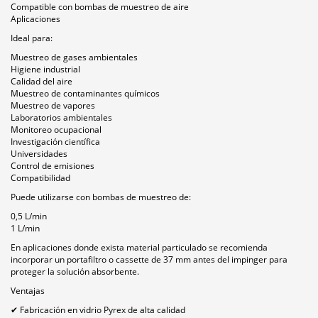
Compatible con bombas de muestreo de aire
Aplicaciones
Ideal para:
Muestreo de gases ambientales
Higiene industrial
Calidad del aire
Muestreo de contaminantes químicos
Muestreo de vapores
Laboratorios ambientales
Monitoreo ocupacional
Investigación científica
Universidades
Control de emisiones
Compatibilidad
Puede utilizarse con bombas de muestreo de:
0,5 L/min
1 L/min
En aplicaciones donde exista material particulado se recomienda
incorporar un portafiltro o cassette de 37 mm antes del impinger para
proteger la solución absorbente.
Ventajas
✔ Fabricación en vidrio Pyrex de alta calidad