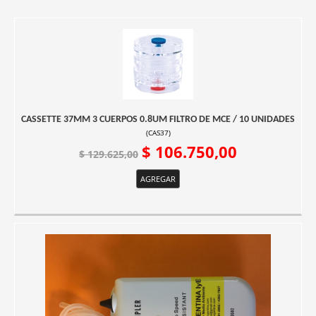
CASSETTE 37MM 3 CUERPOS 0.8UM FILTRO DE MCE / 10 UNIDADES
(
CAS37
)
$ 106.750,00
$ 129.625,00
AGREGAR