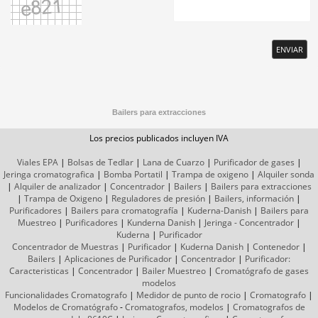
ENVIAR
Bailers para extracciones
Los precios publicados incluyen IVA
Viales EPA
|
Bolsas de Tedlar
|
Lana de Cuarzo
|
Purificador de gases
|
Jeringa cromatografica
|
Bomba Portatil
|
Trampa de oxigeno
|
Alquiler sonda
|
Alquiler de analizador
|
Concentrador
|
Bailers
|
Bailers para extracciones
|
Trampa de Oxigeno
|
Reguladores de presión
|
Bailers, información
|
Purificadores
|
Bailers para cromatografía
|
Kuderna-Danish
|
Bailers para
Muestreo
|
Purificadores
|
Kunderna Danish
|
Jeringa - Concentrador
|
Kuderna
|
Purificador
Concentrador de Muestras
|
Purificador
|
Kuderna Danish
|
Contenedor
|
Bailers
|
Aplicaciones de Purificador
|
Concentrador
|
Purificador:
Caracteristicas
|
Concentrador
|
Bailer Muestreo
|
Cromatógrafo
de gases
modelos
Funcionalidades Cromatografo
|
Medidor de punto de rocio
|
Cromatografo
|
Modelos de Cromatógrafo
-
Cromatografos,
modelos
|
Cromatografos de