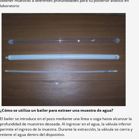
obtener muestras a diferentes profundidades para su posterior análisis en
laboratorio
¿Cómo se utiliza un bailer para extraer una muestra de agua?
El bailer se introduce en el pozo mediante una línea o soga hasta alcanzar la
profundidad de muestreo deseada. Al ingresar en el agua, la válvula inferior
permite el ingreso de la muestra. Durante la extracción, la válvula se cierra y
retiene el agua dentro del dispositivo.