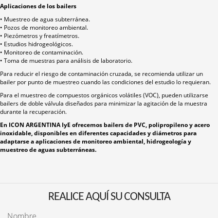
Aplicaciones de los bailers
• Muestreo de agua subterránea.
• Pozos de monitoreo ambiental.
• Piezómetros y freatímetros.
• Estudios hidrogeológicos.
• Monitoreo de contaminación.
• Toma de muestras para análisis de laboratorio.
Para reducir el riesgo de contaminación cruzada, se recomienda utilizar un
bailer por punto de muestreo cuando las condiciones del estudio lo requieran.
Para el muestreo de compuestos orgánicos volátiles (VOC), pueden utilizarse
bailers de doble válvula diseñados para minimizar la agitación de la muestra
durante la recuperación.
En ICON ARGENTINA IyE ofrecemos bailers de PVC, polipropileno y acero
inoxidable, disponibles en diferentes capacidades y diámetros para
adaptarse a aplicaciones de monitoreo ambiental, hidrogeología y
muestreo de aguas subterráneas.
REALICE AQUÍ SU CONSULTA
Nombre