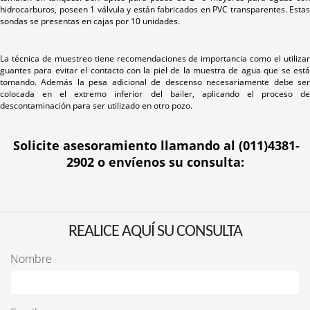
hidrocarburos, poseen 1 válvula y están fabricados en PVC transparentes. Estas
sondas se presentas en cajas por 10 unidades.
La técnica de muestreo tiene recomendaciones de importancia como el utilizar
guantes para evitar el contacto con la piel de la muestra de agua que se está
tomando. Además la pesa adicional de descenso necesariamente debe ser
colocada en el extremo inferior del bailer, aplicando el proceso de
descontaminación para ser utilizado en otro pozo.
Solicite asesoramiento llamando al (011)
4381-
2902
o envíenos su consulta:
REALICE AQUÍ SU CONSULTA
Nombre