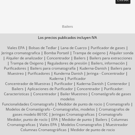
Bailers
Los precios publicados incluyen IVA
Viales EPA
|
Bolsas de Tedlar
|
Lana de Cuarzo
|
Purificador de gases
|
Jeringa cromatografica
|
Bomba Portatil
|
Trampa de oxigeno
|
Alquiler sonda
|
Alquiler de analizador
|
Concentrador
|
Bailers
|
Bailers para extracciones
|
Trampa de Oxigeno
|
Reguladores de presión
|
Bailers, información
|
Purificadores
|
Bailers para cromatografía
|
Kuderna-Danish
|
Bailers para
Muestreo
|
Purificadores
|
Kunderna Danish
|
Jeringa - Concentrador
|
Kuderna
|
Purificador
Concentrador de Muestras
|
Purificador
|
Kuderna Danish
|
Contenedor
|
Bailers
|
Aplicaciones de Purificador
|
Concentrador
|
Purificador:
Caracteristicas
|
Concentrador
|
Bailer Muestreo
|
Cromatógrafo
de gases
modelos
Funcionalidades Cromatografo
|
Medidor de punto de rocio
|
Cromatografo
|
Modelos de Cromatógrafo
-
Cromatografos,
modelos
|
Cromatografos de
gases
modelo 8610C
|
Jeringas Cromatograficas
|
Cromatografo
Medidor, punto de rocío
|
EPA
|
Medidor de punto
|
Bailers
|
Columnas
Cromatograficas
|
Viales EPA
|
Modelos Cromatografos
|
Muestreador
Columnas
Cromatográficas
|
Medidor de punto de rocio