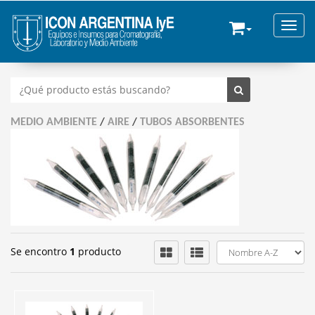
Toggle
MEDIO AMBIENTE
/
AIRE
/
TUBOS ABSORBENTES
Se encontro
1
producto