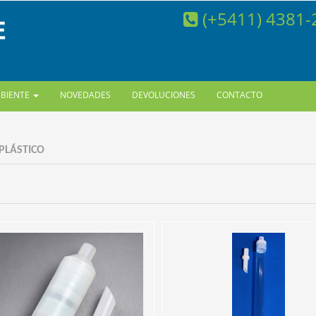
(+5411) 4381
MBIENTE
NOVEDADES
DEVOLUCIONES
CONTACTO
 PLÁSTICO