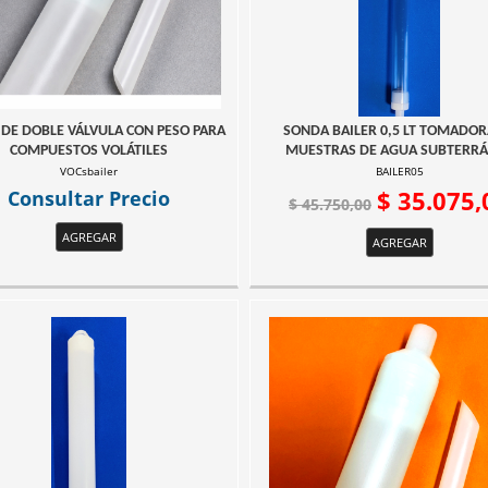
 DE DOBLE VÁLVULA CON PESO PARA
SONDA BAILER 0,5 LT TOMADOR
COMPUESTOS VOLÁTILES
MUESTRAS DE AGUA SUBTERR
VOCsbailer
BAILER05
Consultar Precio
$ 35.075,
$ 45.750,00
AGREGAR
AGREGAR