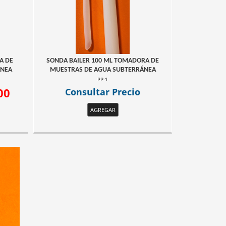
A DE
SONDA BAILER 100 ML TOMADORA DE
ÁNEA
MUESTRAS DE AGUA SUBTERRÁNEA
PP-1
00
Consultar Precio
AGREGAR