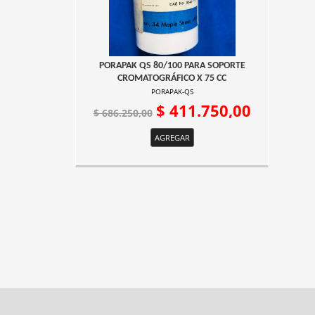
PORAPAK QS 80/100 PARA SOPORTE
CROMATOGRÁFICO X 75 CC
PORAPAK-QS
$ 411.750,00
$ 686.250,00
AGREGAR