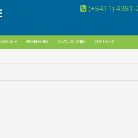
(+5411) 4381
MBIENTE
NOVEDADES
DEVOLUCIONES
CONTACTO