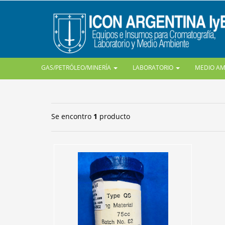
GAS/PETRÓLEO/MINERÍA
LABORATORIO
MEDIO A
Se encontro
1
producto