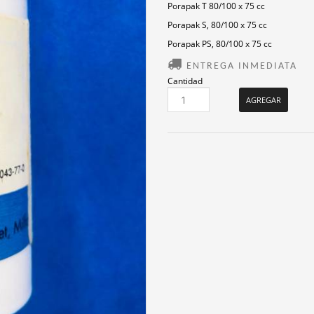
Porapak T 80/100 x 75 cc
Porapak S, 80/100 x 75 cc
Porapak PS, 80/100 x 75 cc
ENTREGA INMEDIATA
Cantidad