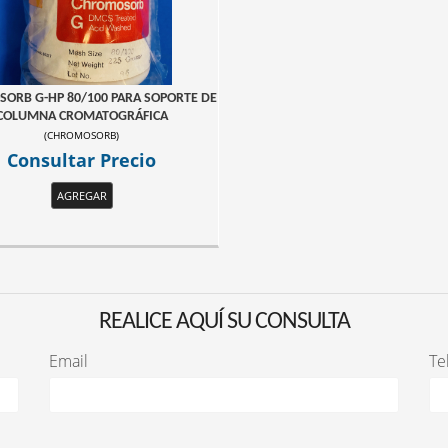
ORB G-HP 80/100 PARA SOPORTE DE
COLUMNA CROMATOGRÁFICA
(
CHROMOSORB
)
Consultar Precio
AGREGAR
REALICE AQUÍ SU CONSULTA
Email
Te