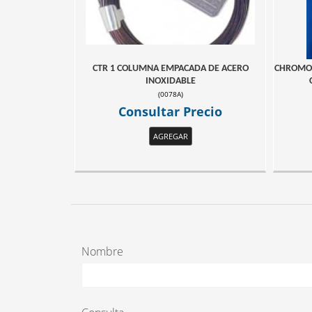
CTR 1 COLUMNA EMPACADA DE ACERO
CHROMOS
INOXIDABLE
(
0078A
)
Consultar Precio
AGREGAR
Nombre