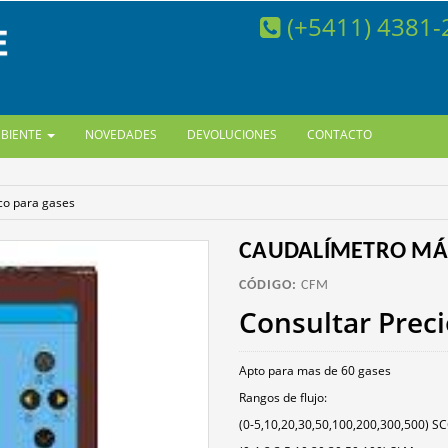
(+5411) 4381
MBIENTE
NOVEDADES
DEVOLUCIONES
CONTACTO
co para gases
CAUDALÍMETRO MÁS
CÓDIGO:
CFM
Consultar Prec
Apto para mas de 60 gases
Rangos de flujo:
(0-5,10,20,30,50,100,200,300,500) 