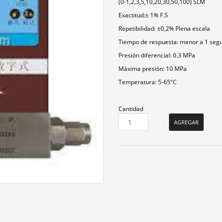
(0-1,2,3,5,10,20,30,50,100) SLM
Exactitud:± 1% F.S
Repetibilidad: ±0,2% Plena escala
Tiempo de respuesta: menor a 1 seg
Presión diferencial: 0.3 MPa
Máxima presión: 10 MPa
Temperatura: 5-65ºC
Cantidad