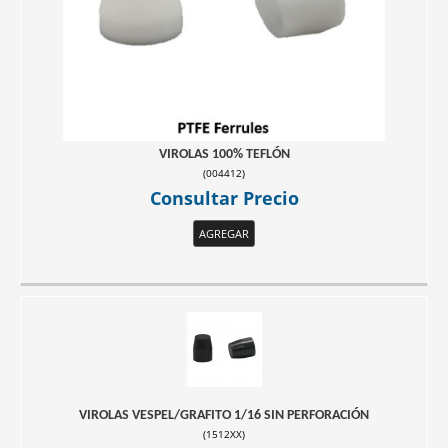
VIROLAS 100% TEFLÓN
(
004412
)
Consultar Precio
AGREGAR
VIROLAS VESPEL/GRAFITO 1/16 SIN PERFORACIÓN
(
1512XX
)