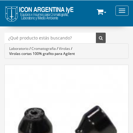
Toggle
Laboratorio
/
Cromatografia
/
Virolas
/
Virolas cortas 100% grafito para Agilent