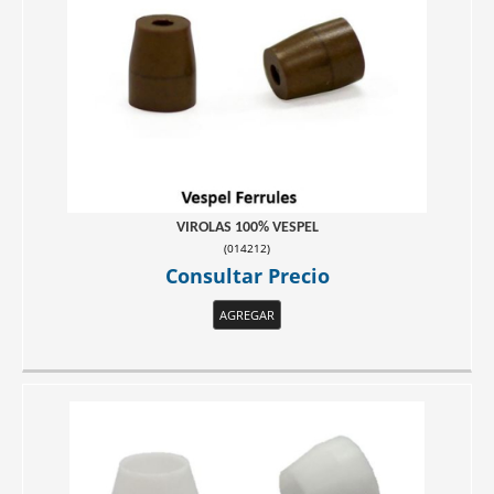
VIROLAS 100% VESPEL
(
014212
)
Consultar Precio
AGREGAR