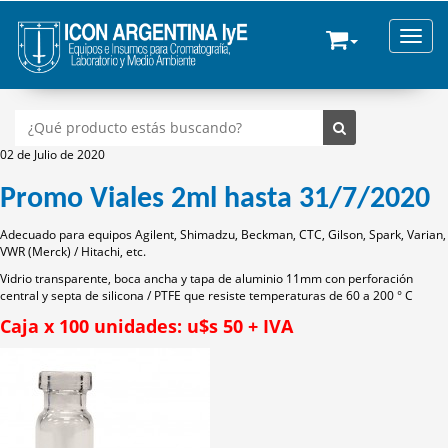
Toggle
02 de Julio de 2020
Promo Viales 2ml hasta 31/7/2020
Adecuado para equipos Agilent, Shimadzu, Beckman, CTC, Gilson, Spark, Varian,
VWR (Merck) / Hitachi, etc.
Vidrio transparente, boca ancha y tapa de aluminio 11mm con perforación
central y septa de silicona / PTFE que resiste temperaturas de 60 a 200 ° C
Caja x 100 unidades: u$s 50 + IVA