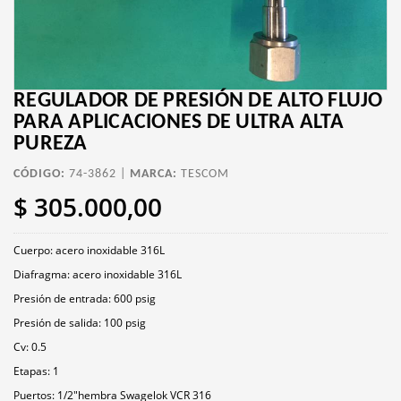
REGULADOR DE PRESIÓN DE ALTO FLUJO
PARA APLICACIONES DE ULTRA ALTA
PUREZA
CÓDIGO:
74-3862 |
MARCA:
TESCOM
$ 305.000,00
Cuerpo: acero inoxidable 316L
Diafragma: acero inoxidable 316L
Presión de entrada: 600 psig
Presión de salida: 100 psig
Cv: 0.5
Etapas: 1
Puertos: 1/2"hembra Swagelok VCR 316