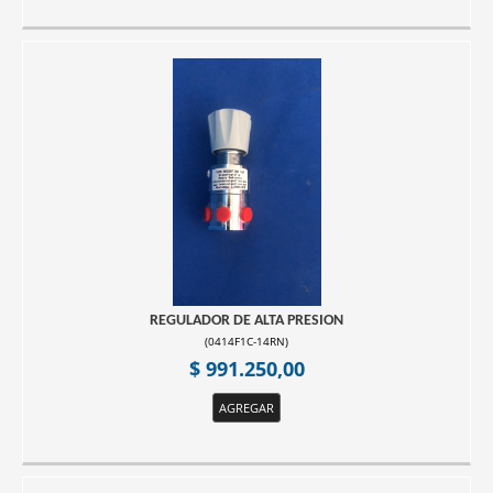
REGULADOR DE ALTA PRESION
(
0414F1C-14RN
)
$ 991.250,00
AGREGAR