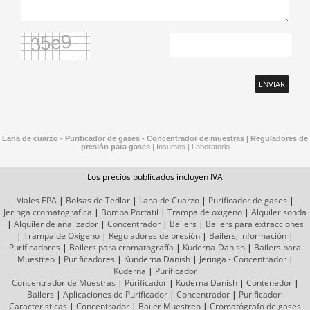
ENVIAR
Lana de cuarzo - Purificador de gases - Concentrador de muestras |
Reguladores de
presión para gases
|
Insumos
|
Laboratorio
Los precios publicados incluyen IVA
Viales EPA
|
Bolsas de Tedlar
|
Lana de Cuarzo
|
Purificador de gases
|
Jeringa cromatografica
|
Bomba Portatil
|
Trampa de oxigeno
|
Alquiler sonda
|
Alquiler de analizador
|
Concentrador
|
Bailers
|
Bailers para extracciones
|
Trampa de Oxigeno
|
Reguladores de presión
|
Bailers, información
|
Purificadores
|
Bailers para cromatografía
|
Kuderna-Danish
|
Bailers para
Muestreo
|
Purificadores
|
Kunderna Danish
|
Jeringa - Concentrador
|
Kuderna
|
Purificador
Concentrador de Muestras
|
Purificador
|
Kuderna Danish
|
Contenedor
|
Bailers
|
Aplicaciones de Purificador
|
Concentrador
|
Purificador:
Caracteristicas
|
Concentrador
|
Bailer Muestreo
|
Cromatógrafo
de gases