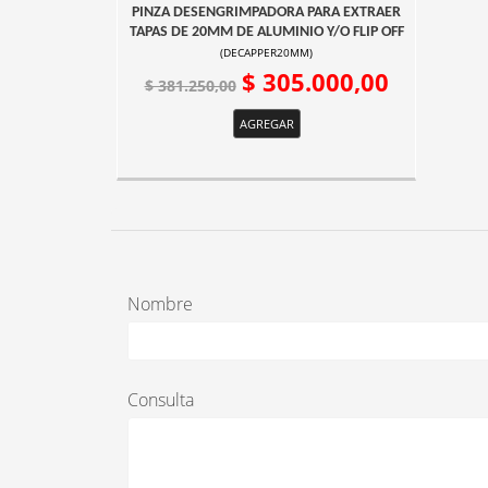
PINZA DESENGRIMPADORA PARA EXTRAER
TAPAS DE 20MM DE ALUMINIO Y/O FLIP OFF
(
DECAPPER20MM
)
$ 305.000,00
$ 381.250,00
AGREGAR
Nombre
Consulta