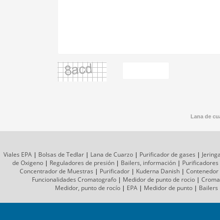
Lana de cua
Viales EPA
|
Bolsas de Tedlar
|
Lana de Cuarzo
|
Purificador de gases
|
Jering
de Oxigeno
|
Reguladores de presión
|
Bailers, información
|
Purificadores
Concentrador de Muestras
|
Purificador
|
Kuderna Danish
|
Contenedor
Funcionalidades Cromatografo
|
Medidor de punto de rocio
|
Croma
Medidor, punto de rocío
|
EPA
|
Medidor de punto
|
Bailers