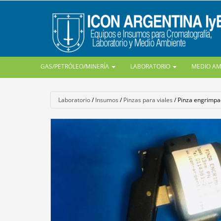
GAS/PETRÓLEO/MINERÍA
LABORATORIO
MEDIO A
Laboratorio
/
Insumos
/
Pinzas para viales
/
Pinza engrimpad