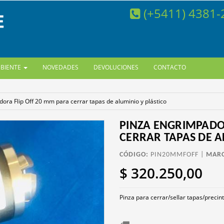
(+5411) 4381
MBIENTE
NOVEDADES
DEVOLUCIONES
CONTACTO
ora Flip Off 20 mm para cerrar tapas de aluminio y plástico
PINZA ENGRIMPADO
CERRAR TAPAS DE A
CÓDIGO:
PIN20MMFOFF |
MARC
$ 320.250,00
Pinza para cerrar/sellar tapas/precin