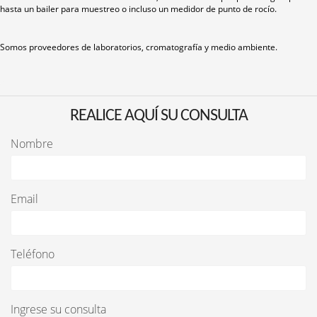
hasta un bailer para muestreo o incluso un medidor de punto de rocío.
Somos proveedores de laboratorios, cromatografía y medio ambiente.
REALICE AQUÍ SU CONSULTA
Nombre
Email
Teléfono
Ingrese su consulta