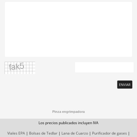
ENVIAR
Pinza engrimpadora
Los precios publicados incluyen IVA
Viales EPA
|
Bolsas de Tedlar
|
Lana de Cuarzo
|
Purificador de gases
|