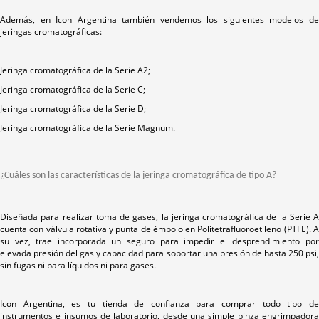
Además, en Icon Argentina también vendemos los siguientes modelos de
jeringas cromatográficas:
Jeringa cromatográfica de la Serie A2;
Jeringa cromatográfica de la Serie C;
Jeringa cromatográfica de la Serie D;
Jeringa cromatográfica de la Serie Magnum.
¿Cuáles son las características de la jeringa cromatográfica de tipo A?
Diseñada para realizar toma de gases, la jeringa cromatográfica de la Serie A
cuenta con válvula rotativa y punta de émbolo en Politetrafluoroetileno (PTFE). A
su vez, trae incorporada un seguro para impedir el desprendimiento por
elevada presión del gas y capacidad para soportar una presión de hasta 250 psi,
sin fugas ni para líquidos ni para gases.
Icon Argentina, es tu tienda de confianza para comprar todo tipo de
instrumentos e insumos de laboratorio, desde una simple pinza engrimpadora