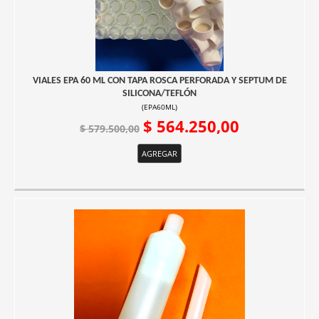
VIALES EPA 60 ML CON TAPA ROSCA PERFORADA Y SEPTUM DE
SILICONA/TEFLÓN
(
EPA60ML
)
$ 564.250,00
$ 579.500,00
AGREGAR