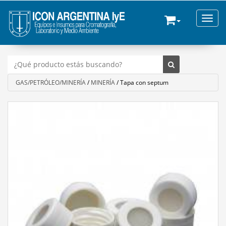
Toggle
GAS/PETRÓLEO/MINERÍA
/
MINERÍA
/
Tapa con septum