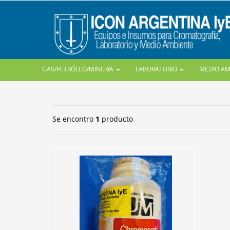
GAS/PETRÓLEO/MINERÍA
LABORATORIO
MEDIO A
Se encontro
1
producto