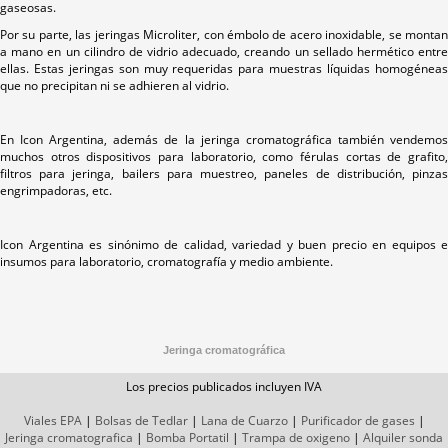
gaseosas.
Por su parte, las jeringas Microliter, con émbolo de acero inoxidable, se montan
a mano en un cilindro de vidrio adecuado, creando un sellado hermético entre
ellas. Estas jeringas son muy requeridas para muestras líquidas homogéneas
que no precipitan ni se adhieren al vidrio.
En Icon Argentina, además de la jeringa cromatográfica también vendemos
muchos otros dispositivos para laboratorio, como férulas cortas de grafito,
filtros para jeringa, bailers para muestreo, paneles de distribución, pinzas
engrimpadoras, etc.
Icon Argentina es sinónimo de calidad, variedad y buen precio en equipos e
insumos para laboratorio, cromatografía y medio ambiente.
Jeringa cromatográfica
Los precios publicados incluyen IVA
Viales EPA
|
Bolsas de Tedlar
|
Lana de Cuarzo
|
Purificador de gases
|
Jeringa cromatografica
|
Bomba Portatil
|
Trampa de oxigeno
|
Alquiler sonda