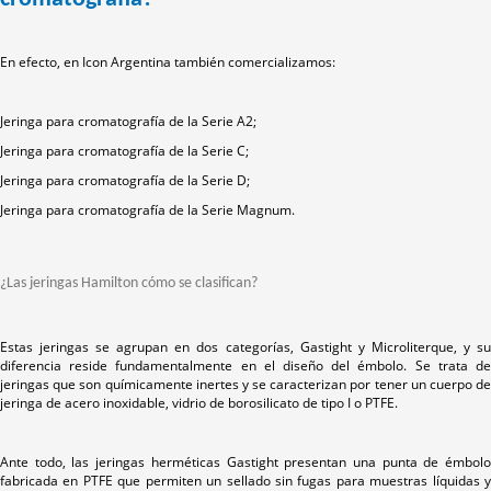
En efecto, en Icon Argentina también comercializamos:
Jeringa para cromatografía de la Serie A2;
Jeringa para cromatografía de la Serie C;
Jeringa para cromatografía de la Serie D;
Jeringa para cromatografía de la Serie Magnum.
¿Las jeringas Hamilton cómo se clasifican?
Estas jeringas se agrupan en dos categorías, Gastight y Microliterque, y su
diferencia reside fundamentalmente en el diseño del émbolo. Se trata de
jeringas que son químicamente inertes y se caracterizan por tener un cuerpo de
jeringa de acero inoxidable, vidrio de borosilicato de tipo I o PTFE.
Ante todo, las jeringas herméticas Gastight presentan una punta de émbolo
fabricada en PTFE que permiten un sellado sin fugas para muestras líquidas y