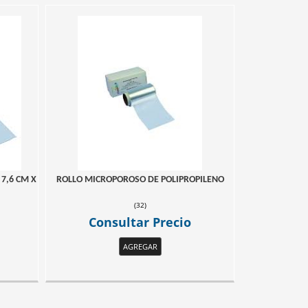
7,6 CM X
ROLLO MICROPOROSO DE POLIPROPILENO
(
32
)
Consultar Precio
AGREGAR