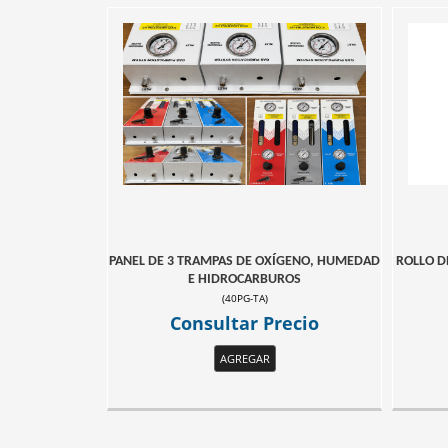
PANEL DE 3 TRAMPAS DE OXÍGENO, HUMEDAD
ROLLO D
E HIDROCARBUROS
(
40PG-TA
)
Consultar Precio
AGREGAR