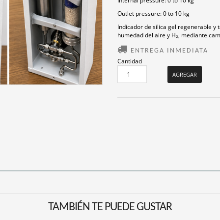
Internal pressure: 0 to 10 kg
Outlet pressure: 0 to 10 kg
Indicador de silica gel regenerable 
humedad del aire y H₂, mediante camb
ENTREGA INMEDIATA
Cantidad
TAMBIÉN TE PUEDE GUSTAR