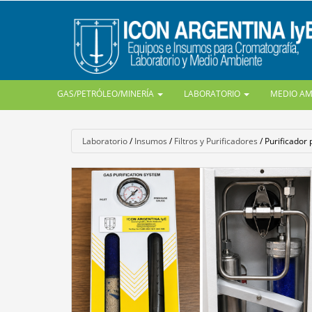
GAS/PETRÓLEO/MINERÍA
LABORATORIO
MEDIO A
Laboratorio
/
Insumos
/
Filtros y Purificadores
/
Purificador