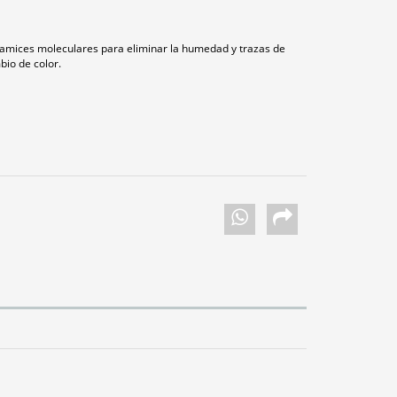
y tamices moleculares para eliminar la humedad y trazas de
io de color.