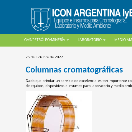
GAS/PETRÓLEO/MINERÍA
LABORATORIO
MEDIO A
25 de Octubre de 2022
Columnas cromatográficas
Dado que brindar un servicio de excelencia es tan importante c
de equipos, dispositivos e insumos para laboratorio y medio ambi