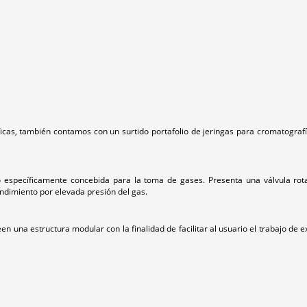
 también contamos con un surtido portafolio de jeringas para cromatografía 
 específicamente concebida para la toma de gases. Presenta una válvula rota
endimiento por elevada presión del gas.
en una estructura modular con la finalidad de facilitar al usuario el trabajo d