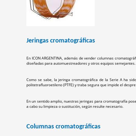
Jeringas cromatográficas
En ICON ARGENTINA, además de vender columnas cromatográficas,
diseñadas para automuestreadores y otros equipos semejantes.
Como se sabe, la jeringa cromatográfica de la Serie A ha sido
politetrafluoroetileno (PTFE) y traba segura que impide el despr
En un sentido amplio, nuestras jeringas para cromatografía pose
a cabo su limpieza o sustitución, según resulte necesario.
Columnas cromatográficas