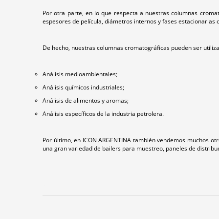
Por otra parte, en lo que respecta a nuestras columnas cromat
espesores de película, diámetros internos y fases estacionarias 
De hecho, nuestras columnas cromatográficas pueden ser utiliz
Análisis medioambientales;
Análisis químicos industriales;
Análisis de alimentos y aromas;
Análisis específicos de la industria petrolera.
Por último, en ICON ARGENTINA también vendemos muchos otros dis
una gran variedad de bailers para muestreo, paneles de distribu