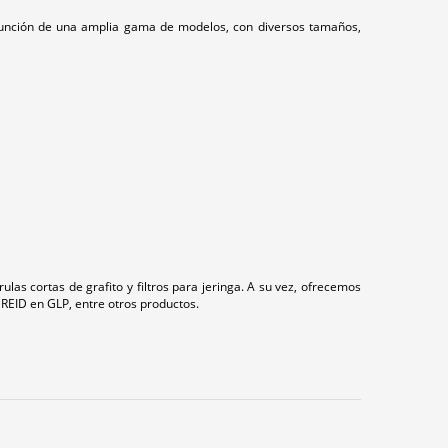
n función de una amplia gama de modelos, con diversos tamaños,
as cortas de grafito y filtros para jeringa. A su vez, ofrecemos
REID en GLP, entre otros productos.