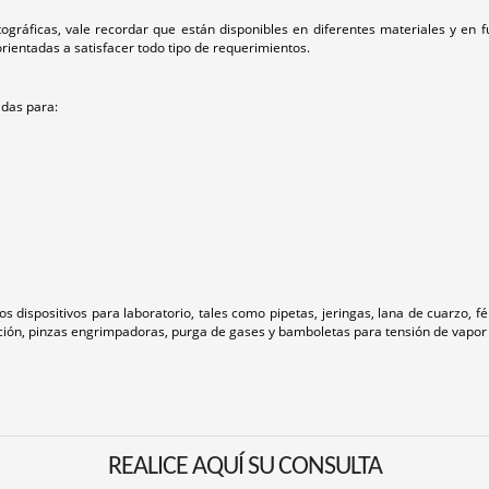
ográficas, vale recordar que están disponibles en diferentes materiales y e
orientadas a satisfacer todo tipo de requerimientos.
adas para:
positivos para laboratorio, tales como pipetas, jeringas, lana de cuarzo, férul
ción, pinzas engrimpadoras, purga de gases y bamboletas para tensión de vapor 
REALICE AQUÍ SU CONSULTA