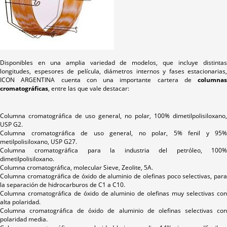
Disponibles en una amplia variedad de modelos, que incluye distintas
longitudes, espesores de película, diámetros internos y fases estacionarias,
ICON ARGENTINA cuenta con una importante cartera de
columnas
cromatográficas
, entre las que vale destacar:
Columna cromatográfica de uso general, no polar, 100% dimetilpolisiloxano,
USP G2.
Columna cromatográfica de uso general, no polar, 5% fenil y 95%
metilpolisiloxano, USP G27.
Columna cromatográfica para la industria del petróleo, 100%
dimetilpolisiloxano.
Columna cromatográfica, molecular Sieve, Zeolite, 5A.
Columna cromatográfica de óxido de aluminio de olefinas poco selectivas, para
la separación de hidrocarburos de C1 a C10.
Columna cromatográfica de óxido de aluminio de olefinas muy selectivas con
alta polaridad.
Columna cromatográfica de óxido de aluminio de olefinas selectivas con
polaridad media.