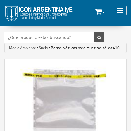
Toggle
Medio Ambiente
/
Suelo
/
Bolsas plásticas para muestras sólidas/10u