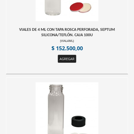
VIALES DE 4 ML CON TAPA ROSCA PERFORADA, SEPTUM
SILICONA/TEFLÓN. CAJA 100U
(
VIAL4ML
)
$ 152.500,00
AGREGAR