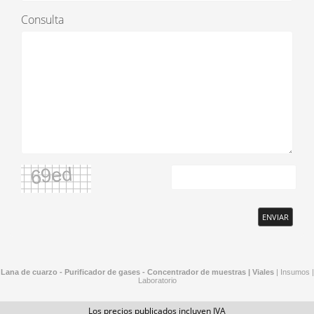
Consulta
ENVIAR
Lana de cuarzo - Purificador de gases - Concentrador de muestras |
Viales
|
Insumos
|
Laboratorio
Los precios publicados incluyen IVA