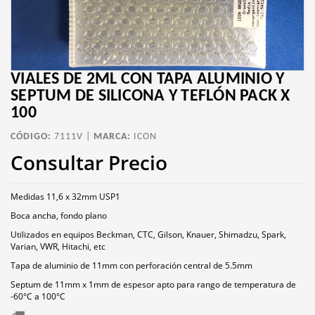
VIALES DE 2ML CON TAPA ALUMINIO Y
SEPTUM DE SILICONA Y TEFLÓN PACK X
100
CÓDIGO:
7111V |
MARCA:
ICON
Consultar Precio
Medidas 11,6 x 32mm USP1
Boca ancha, fondo plano
Utilizados en equipos Beckman, CTC, Gilson, Knauer, Shimadzu, Spark,
Varian, VWR, Hitachi, etc
Tapa de aluminio de 11mm con perforación central de 5.5mm
Septum de 11mm x 1mm de espesor apto para rango de temperatura de
-60°C a 100°C