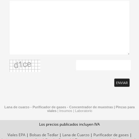
ENVIAR
Lana de cuarzo - Purificador de gases - Concentrador de muestras |
Pinzas para
viales
|
Insumos
|
Laboratorio
Los precios publicados incluyen IVA
Viales EPA
|
Bolsas de Tedlar
|
Lana de Cuarzo
|
Purificador de gases
|