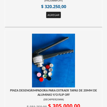
(
PIN20MMFOFF
)
$ 320.250,00
AGREGAR
PINZA DESENGRIMPADORA PARA EXTRAER TAPAS DE 20MM DE
ALUMINIO Y/O FLIP OFF
(
DECAPPER20MM
)
$ 305.000,00
$ 381.250,00