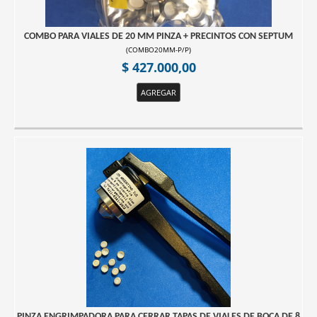
COMBO PARA VIALES DE 20 MM PINZA + PRECINTOS CON SEPTUM
(
COMBO20MM-P/P
)
$ 427.000,00
AGREGAR
PINZA ENGRIMPADORA PARA CERRAR TAPAS DE VIALES DE BOCA DE 8